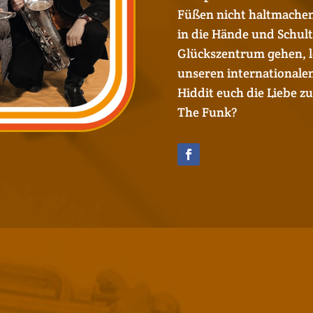
Füßen nicht haltmachen
in die Hände und Schult
Glückszentrum gehen, le
unseren internationalen 
Hiddit euch die Liebe z
The Funk?