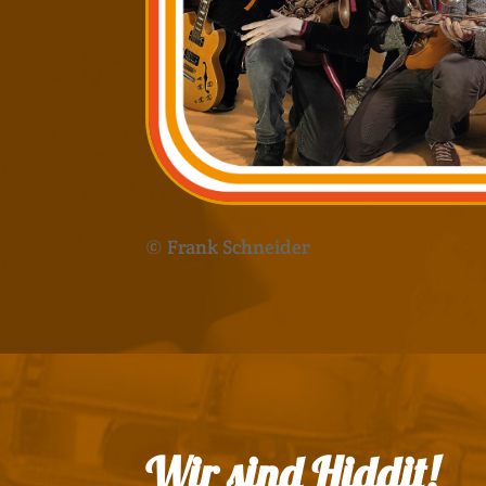
© Frank Schneider
Wir sind Hiddit!