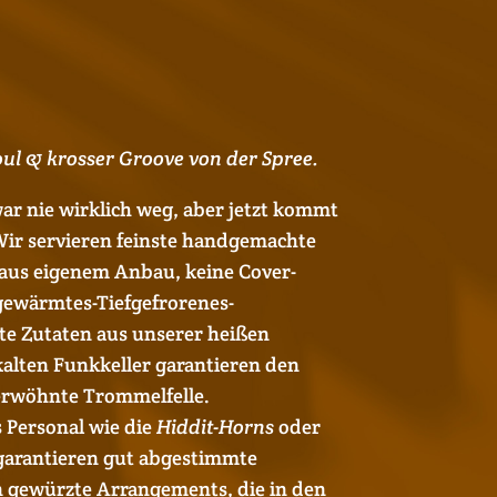
ul & krosser Groove von der Spree.
ar nie wirklich weg, aber jetzt kommt
 Wir servieren feinste handgemachte
aus eigenem Anbau, keine Cover-
ewärmtes-Tiefgefrorenes-
te Zutaten aus unserer heißen
alten Funkkeller garantieren den
erwöhnte Trommelfelle.
 Personal wie die
Hiddit-Horns
oder
arantieren gut abgestimmte
 gewürzte Arrangements, die in den