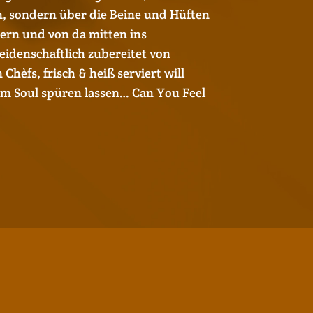
, sondern über die Beine und Hüften
ern und von da mitten ins
idenschaftlich zubereitet von
Chèfs, frisch & heiß serviert will
um Soul spüren lassen… Can You Feel